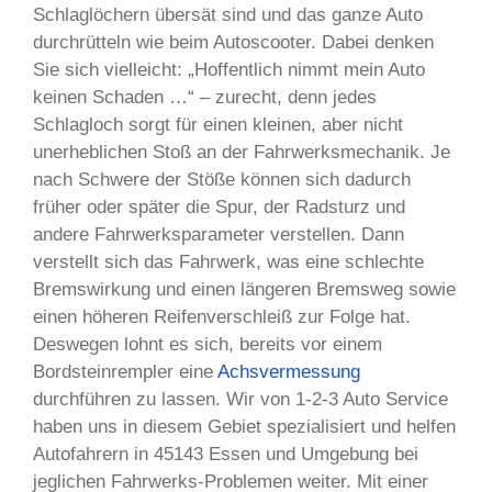
Schlaglöchern übersät sind und das ganze Auto
durchrütteln wie beim Autoscooter. Dabei denken
Sie sich vielleicht: „Hoffentlich nimmt mein Auto
keinen Schaden …“ – zurecht, denn jedes
Schlagloch sorgt für einen kleinen, aber nicht
unerheblichen Stoß an der Fahrwerksmechanik. Je
nach Schwere der Stöße können sich dadurch
früher oder später die Spur, der Radsturz und
andere Fahrwerksparameter verstellen. Dann
verstellt sich das Fahrwerk, was eine schlechte
Bremswirkung und einen längeren Bremsweg sowie
einen höheren Reifenverschleiß zur Folge hat.
Deswegen lohnt es sich, bereits vor einem
Bordsteinrempler eine
Achsvermessung
durchführen zu lassen. Wir von 1-2-3 Auto Service
haben uns in diesem Gebiet spezialisiert und helfen
Autofahrern in 45143 Essen und Umgebung bei
jeglichen Fahrwerks-Problemen weiter. Mit einer