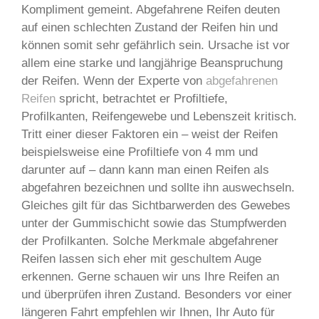
Kompliment gemeint. Abgefahrene Reifen deuten
auf einen schlechten Zustand der Reifen hin und
können somit sehr gefährlich sein. Ursache ist vor
allem eine starke und langjährige Beanspruchung
der Reifen. Wenn der Experte von
abgefahrenen
Reifen
spricht, betrachtet er Profiltiefe,
Profilkanten, Reifengewebe und Lebenszeit kritisch.
Tritt einer dieser Faktoren ein – weist der Reifen
beispielsweise eine Profiltiefe von 4 mm und
darunter auf – dann kann man einen Reifen als
abgefahren bezeichnen und sollte ihn auswechseln.
Gleiches gilt für das Sichtbarwerden des Gewebes
unter der Gummischicht sowie das Stumpfwerden
der Profilkanten. Solche Merkmale abgefahrener
Reifen lassen sich eher mit geschultem Auge
erkennen. Gerne schauen wir uns Ihre Reifen an
und überprüfen ihren Zustand. Besonders vor einer
längeren Fahrt empfehlen wir Ihnen, Ihr Auto für