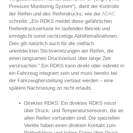
Pressure Monitoring System“), dient der Kontrolle
der Reifen und des Reifendrucks, wie der
ADAC
schreibt: „Ein RDKS meldet diese gefährlichen
Reifendruckverluste im laufenden Betrieb und
ermöglicht somit rechtzeitige Abhilfemaßnahmen.
Dies gilt natürlich auch für die vielfach
unentdeckten Stichverletzungen am Reifen, die
einen langsamen Druckverlust über lange Zeit
verursachen.“ Ein RDKS kann direkt oder indirekt in
ein Fahrzeug integriert sein und muss bereits bei
der Fahrzeugherstellung verbaut werden – eine
spätere Nachrüstung ist nicht erlaubt.
Direktes RDKS: Ein direktes RDKS misst
über Druck- und Temperatursensoren, die an
allen Reifen vorhanden sind. Die speziellen
Ventile haben einen direkten Kontakt zum
Reifenfüllgas und liefern Daten über Druck